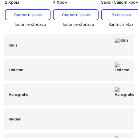
2 Хром
4 Хром
Savol (Савол) хром
005855A
Сделать заказ
Сделать заказ
В магазин
ledeme-store.ru
ledeme-store.ru
Santech Max
Iddis
Ledeme
Hansgrohe
Ridder