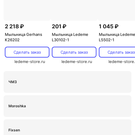
2 218 ₽
201 ₽
1 045 ₽
Мыльница Gerhans
Мыльница Ledeme
Мыльница Ledem
K26202
L30102-1
L5502-1
Сделать заказ
Сделать заказ
Сделать заказ
ledeme-store.ru
ledeme-store.ru
ledeme-store
ЧМЗ
Moroshka
Fixsen