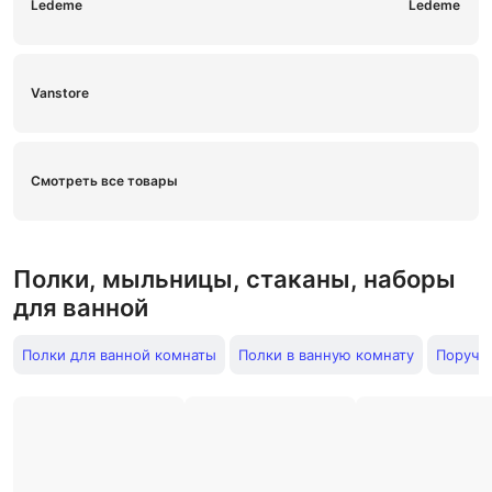
Ledeme
Vanstore
Смотреть все товары
Полки, мыльницы, стаканы, наборы
для ванной
Полки для ванной комнаты
Полки в ванную комнату
Поруче