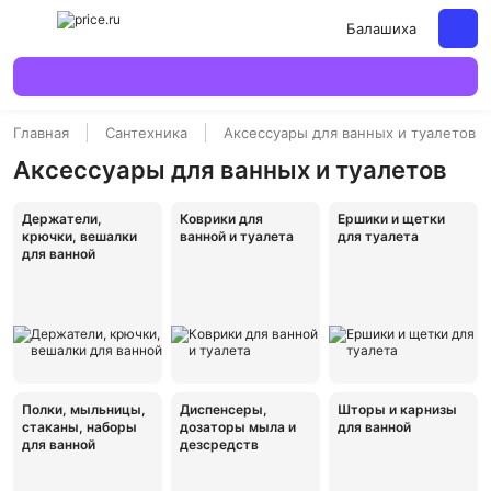
Балашиха
Главная
Сантехника
Аксессуары для ванных и туалетов
Аксессуары для ванных и туалетов
Держатели,
Коврики для
Ершики и щетки
крючки, вешалки
ванной и туалета
для туалета
для ванной
Полки, мыльницы,
Диспенсеры,
Шторы и карнизы
стаканы, наборы
дозаторы мыла и
для ванной
для ванной
дезсредств