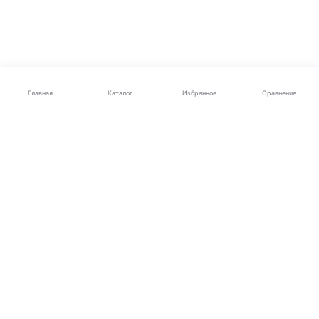
Каталог
Главная
Избранное
Сравнение
Электроника
Бытовая техника