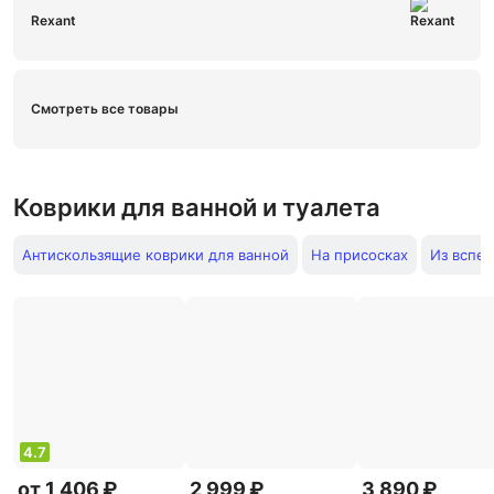
Rexant
Смотреть все товары
Коврики для ванной и туалета
Антискользящие коврики для ванной
На присосках
Из вспе
4.7
от 1 406 ₽
2 999 ₽
3 890 ₽