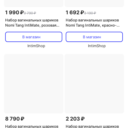
1 990 ₽
1 692 ₽
3 790 ₽
3 190 ₽
Набор вагинальных шариков
Набор вагинальных шариков
Nomi Tang IntiMate, розовая
Nomi Tang IntiMate, красно-
сакура
фиолетовый
В магазин
В магазин
IntimShop
IntimShop
8 790 ₽
2 203 ₽
Набор вагинальных шариков
Набор вагинальных шариков