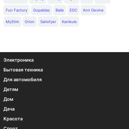
Fun Factory
Gopaldas
Baile
EDC
Ann Devine
MyStim
Orion
Satisfyer
Kanikule
Электроника
Бытовая техника
Для автомобиля
Детям
Дом
Дача
Красота
Спорт