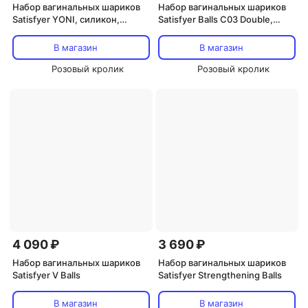
Набор вагинальных шариков
Набор вагинальных шариков
Satisfyer YONI, силикон,
Satisfyer Balls C03 Double,
красный, ? 2 см.
силикон, ассорти, ? 3 см.
В магазин
В магазин
Розовый кролик
Розовый кролик
4 090 ₽
3 690 ₽
Набор вагинальных шариков
Набор вагинальных шариков
Satisfyer V Balls
Satisfyer Strengthening Balls
В магазин
В магазин