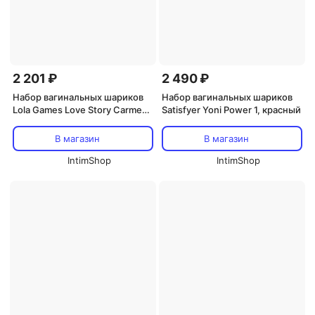
2 201 ₽
2 490 ₽
Набор вагинальных шариков
Набор вагинальных шариков
Lola Games Love Story Carmen,
Satisfyer Yoni Power 1, красный
розовый
В магазин
В магазин
IntimShop
IntimShop