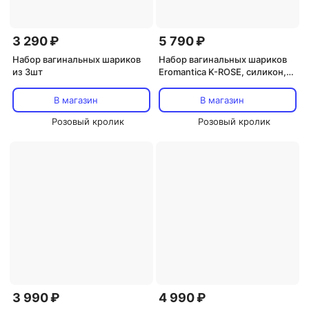
3 290 ₽
5 790 ₽
Набор вагинальных шариков
Набор вагинальных шариков
из 3шт
Eromantica K-ROSE, силикон,
розовый, 6 шт
В магазин
В магазин
Розовый кролик
Розовый кролик
3 990 ₽
4 990 ₽