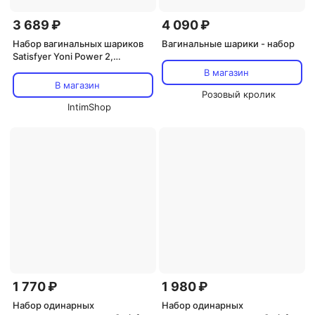
3 689 ₽
4 090 ₽
Набор вагинальных шариков
Вагинальные шарики - набор
Satisfyer Yoni Power 2,
салатовый
В магазин
В магазин
Розовый кролик
IntimShop
1 770 ₽
1 980 ₽
Набор одинарных
Набор одинарных