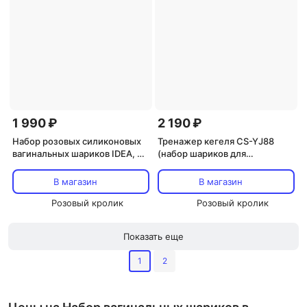
1 990 ₽
2 190 ₽
Набор розовых силиконовых
Тренажер кегеля CS-YJ88
вагинальных шариков IDEA, 3
(набор шариков для
шт
вагинальной стимуляции)
В магазин
В магазин
Розовый кролик
Розовый кролик
Показать еще
1
2