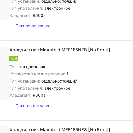
Тип установки:
отдельностоящий
Тип управления:
электронное
Хладагент:
R600a
Полное описание
Холодильник Maunfeld MFF185NFB [No Frost]
4.8
Тип:
холодильник
Количество компрессоров:
1
Тип установки:
отдельностоящий
Тип управления:
электронное
Хладагент:
R600a
Полное описание
Холодильник Maunfeld MFF185NFS [No Frost]