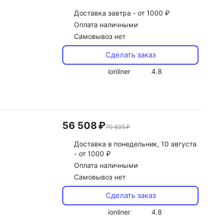
Доставка
завтра -
от 1000 ₽
Оплата наличными
Самовывоз нет
Сделать заказ
ionliner
4.8
56 508 ₽
70 635 ₽
Доставка
в понедельник, 10 августа
-
от 1000 ₽
Оплата наличными
Самовывоз нет
Сделать заказ
ionliner
4.8