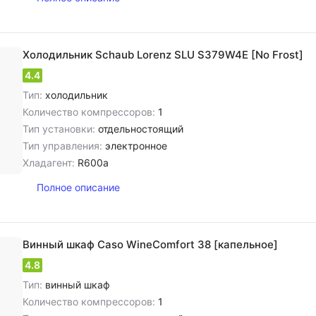
Холодильник Schaub Lorenz SLU S379W4E [No Frost]
4.4
Тип:
холодильник
Количество компрессоров:
1
Тип установки:
отдельностоящий
Тип управления:
электронное
Хладагент:
R600a
Полное описание
Винный шкаф Caso WineComfort 38 [капельное]
4.8
Тип:
винный шкаф
Количество компрессоров:
1