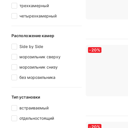
трехкамерный
четырехкамерный
Расположение камер
Side by Side
-
20
%
морозильник сверху
морозильник снизу
без морозильника
Тип установки
встраиваемый
отдельностоящий
-
20
%