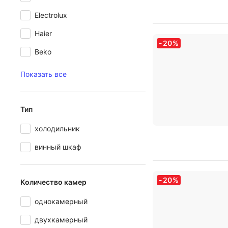
Electrolux
Haier
-
20
%
Beko
Показать все
Тип
холодильник
винный шкаф
-
20
%
Количество камер
однокамерный
двухкамерный