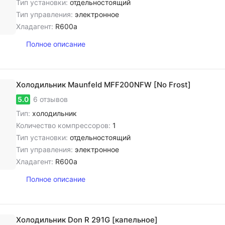
Тип установки:
отдельностоящий
Тип управления:
электронное
Хладагент:
R600a
Полное описание
Холодильник Maunfeld MFF200NFW [No Frost]
5.0
6 отзывов
Тип:
холодильник
Количество компрессоров:
1
Тип установки:
отдельностоящий
Тип управления:
электронное
Хладагент:
R600a
Полное описание
Холодильник Don R 291G [капельное]