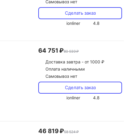
Самовывоз нет
Сделать заказ
ionliner
4.8
64 751 ₽
80 939 ₽
Доставка
завтра -
от 1000 ₽
Оплата наличными
Самовывоз нет
Сделать заказ
ionliner
4.8
46 819 ₽
58 524 ₽