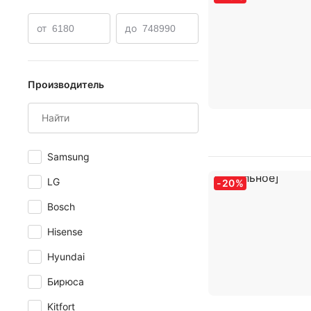
от
до
Производитель
Samsung
LG
-
20
%
Bosch
Hisense
Hyundai
Бирюса
Kitfort