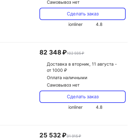
Самовывоз нет
Сделать заказ
ionliner
4.8
82 348 ₽
102 935 ₽
Доставка
в вторник, 11 августа -
от 1000 ₽
Оплата наличными
Самовывоз нет
Сделать заказ
ionliner
4.8
25 532 ₽
31 915 ₽