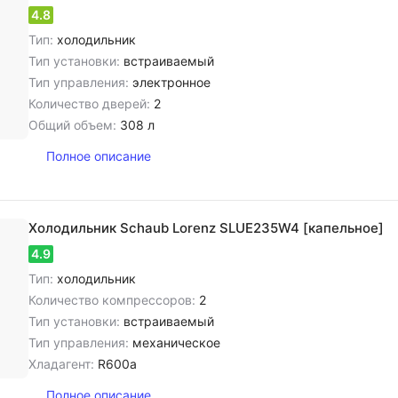
4.8
Тип:
холодильник
Тип установки:
встраиваемый
Тип управления:
электронное
Количество дверей:
2
Общий объем:
308 л
Полное описание
Холодильник Schaub Lorenz SLUE235W4 [капельное]
4.9
Тип:
холодильник
Количество компрессоров:
2
Тип установки:
встраиваемый
Тип управления:
механическое
Хладагент:
R600a
Полное описание