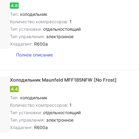
4.9
Тип:
холодильник
Количество компрессоров:
1
Тип установки:
отдельностоящий
Тип управления:
электронное
Хладагент:
R600a
Полное описание
Холодильник Maunfeld MFF185NFW [No Frost]
4.4
Тип:
холодильник
Количество компрессоров:
1
Тип установки:
отдельностоящий
Тип управления:
электронное
Хладагент:
R600a