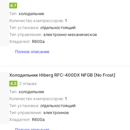
4.7
Тип:
холодильник
Количество компрессоров:
1
Тип установки:
отдельностоящий
Тип управления:
электронно-механическое
Хладагент:
R600a
Полное описание
Холодильник Hiberg RFC-400DX NFGB [No Frost]
4.5
2 отзыва
Тип:
холодильник
Количество компрессоров:
1
Тип установки:
отдельностоящий
Тип управления:
электронное
Хладагент:
R600a
Полное описание