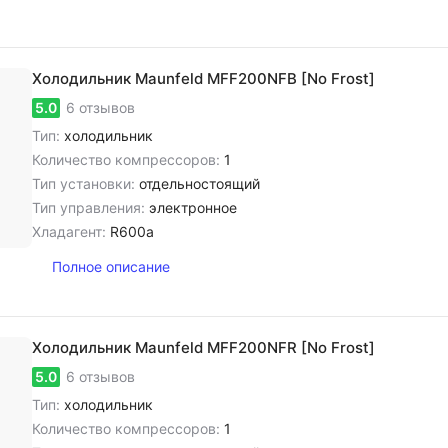
Холодильник Maunfeld MFF200NFB [No Frost]
5.0
6 отзывов
Тип:
холодильник
Количество компрессоров:
1
Тип установки:
отдельностоящий
Тип управления:
электронное
Хладагент:
R600a
Полное описание
Холодильник Maunfeld MFF200NFR [No Frost]
5.0
6 отзывов
Тип:
холодильник
Количество компрессоров:
1