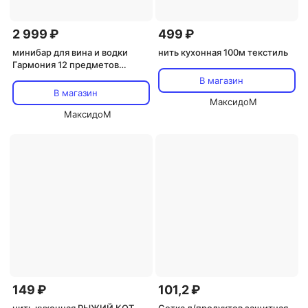
2 999 ₽
499 ₽
минибар для вина и водки
нить кухонная 100м текстиль
Гармония 12 предметов
стекло с декором
В магазин
В магазин
МаксидоМ
МаксидоМ
149 ₽
101,2 ₽