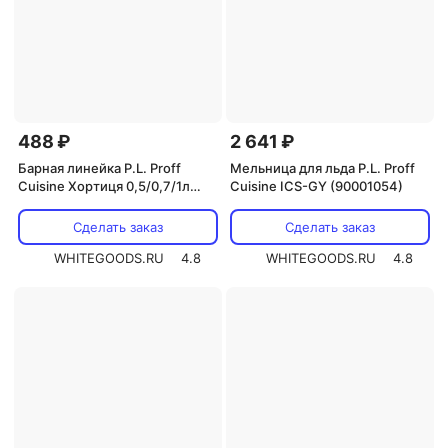
488 ₽
2 641 ₽
Барная линейка P.L. Proff
Мельница для льда P.L. Proff
Cuisine Хортиця 0,5/0,7/1л
Cuisine ICS-GY (90001054)
Хортиця VIP 0.7
Сделать заказ
Сделать заказ
WHITEGOODS.RU
4.8
WHITEGOODS.RU
4.8