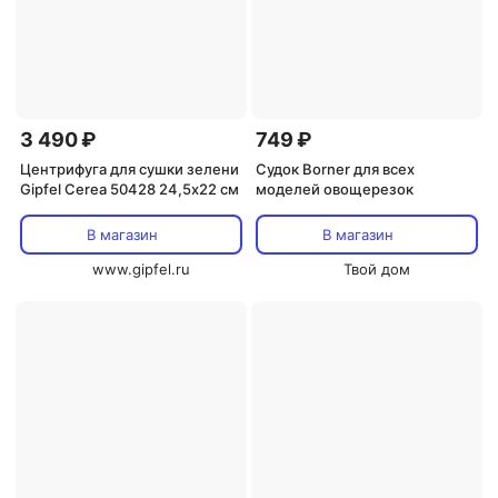
3 490 ₽
749 ₽
Центрифуга для сушки зелени
Судок Borner для всех
Gipfel Cerea 50428 24,5х22 см
моделей овощерезок
В магазин
В магазин
www.gipfel.ru
Твой дом