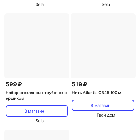
Sela
Sela
599 ₽
519 ₽
Набор стеклянных трубочек с
Нить Atlantis C845 100 м.
ершиком
В магазин
В магазин
Твой дом
Sela