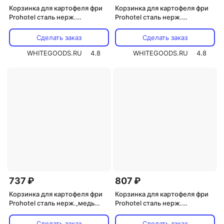
Корзинка для картофеля фри
Корзинка для картофеля фри
Prohotel сталь нерж.
Prohotel сталь нерж.
D=8,H=8,L=8см (BSKR8)
,H=30,L=80,B=55мм (BSK85)
Сделать заказ
Сделать заказ
WHITEGOODS.RU
4.8
WHITEGOODS.RU
4.8
737 ₽
807 ₽
Корзинка для картофеля фри
Корзинка для картофеля фри
Prohotel сталь нерж.,медь
Prohotel сталь нерж.
,H=30,L=80,B=55мм медный
,H=30,L=80,B=55мм черный
(BSK85C)
(BSK85AC)
Сделать заказ
Сделать заказ