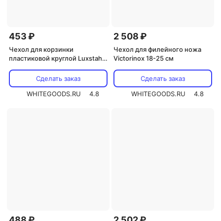
453 ₽
2 508 ₽
Чехол для корзинки
Чехол для филейного ножа
пластиковой круглой Luxstahl
Victorinox 18-25 см
рогожка бежевый для арт.
178067
Сделать заказ
Сделать заказ
WHITEGOODS.RU
4.8
WHITEGOODS.RU
4.8
488 ₽
2 502 ₽