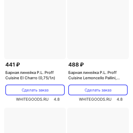
441 ₽
488 ₽
Барная линейка P.L. Proff
Барная линейка P.L. Proff
Cuisine EI Charro (0,75/1л)
Cuisine Lemoncello Pallini,
Snaps, Toschi (0.7 л) Villa Dalla
(0.5 л)
Сделать заказ
Сделать заказ
WHITEGOODS.RU
4.8
WHITEGOODS.RU
4.8