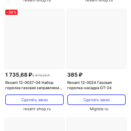
rexant-shop.ru
rexant-shop.ru
-
30
%
1 735,68 ₽
385 ₽
2 479,54 ₽
Rexant 12-0037-04 Набор
Rexant 12-0024 Газовая
горелка газовая заправляемая
горелка-насадка GT-24
GT-37 + газ 1 наб.
Сделать заказ
Сделать заказ
rexant-shop.ru
Migtele.ru