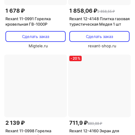
1 678 ₽
1 858,06 ₽
2 858,55 ₽
Rexant 11-0991 Горелка
Rexant 12-4148 Плитка газовая
кровельная ГВ-1000Р
туристическая Медея 1 шт
Сделать заказ
Сделать заказ
Migtele.ru
rexant-shop.ru
-
20
%
2 139 ₽
711,9 ₽
889,88 ₽
Rexant 11-0998 Горелка
Rexant 12-4160 Экран для