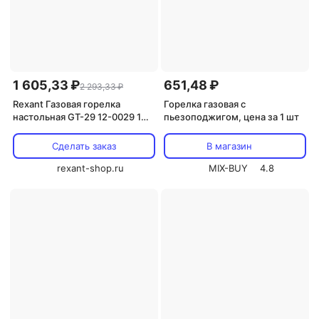
1 605,33 ₽
651,48 ₽
2 293,33 ₽
Rexant Газовая горелка
Горелка газовая с
настольная GT-29 12-0029 1
пьезоподжигом, цена за 1 шт
шт
Сделать заказ
В магазин
rexant-shop.ru
MIX-BUY
4.8