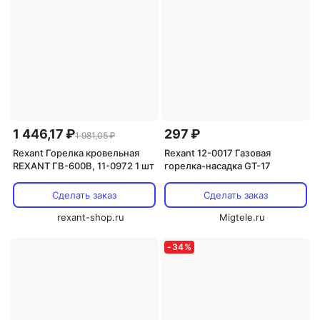
1 446,17 ₽
297 ₽
1 981,05 ₽
Rexant Горелка кровельная
Rexant 12-0017 Газовая
REXANT ГВ-600В, 11-0972 1 шт
горелка-насадка GT-17
Сделать заказ
Сделать заказ
rexant-shop.ru
Migtele.ru
-
34
%