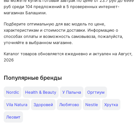
Вы можете купить готовый завтрак по цене от 23.7 руб до 6999
руб среди 104 предложений в 5 проверенных интернет-
магазинах Балашихи.
Подберите оптимальную для вас модель по цене,
характеристикам и стоимости доставки. Информацию о
способах оплаты и возможность самовывоза, пожалуйста,
уточняйте в выбранном магазине.
Каталог товаров обновляется ежедневно и актуален на Август,
2026
Популярные бренды
Nordic
Health & Beauty
У Палыча
Оргтиум
Vila Natura
Здоровей
Любятово
Nestle
Хрутка
Леовит