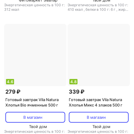
Фитомаркет Эвалар
Твой дом
Энергетическая ценность в 100 г:
Энергетическая ценность в 100 г:
312 ккал
410 ккал
,
белки в 100 г: 6 г
,
жиры
в 100 г: 13.2 г
,
углеводы в 100 г:
66.6 г
4.6
4.8
279 ₽
339 ₽
Готовый завтрак Vila Natura
Готовый завтрак Vila Natura
Хлопья Bio ячменные 500 г
Хлопья Микс 4 злаков 500 г
В магазин
В магазин
Твой дом
Твой дом
Энергетическая ценность в 100 г:
Энергетическая ценность в 100 г: