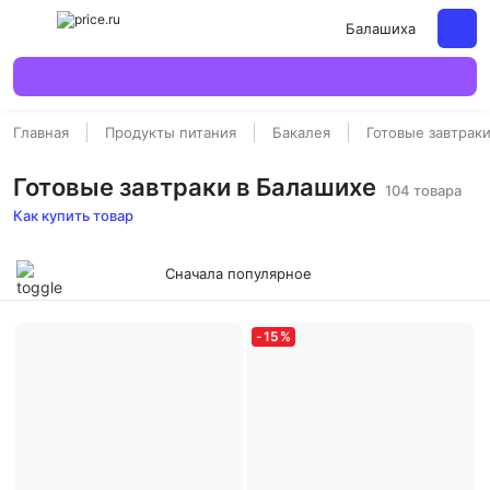
Балашиха
Главная
Продукты питания
Бакалея
Готовые завтрак
Готовые завтраки в Балашихе
104 товара
Как купить товар
Сначала популярное
-
15
%