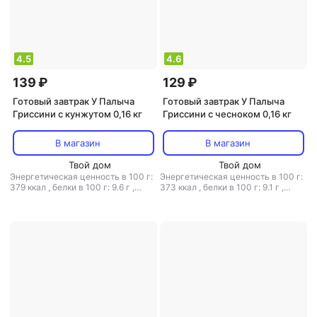
4.5
4.6
139 ₽
129 ₽
Готовый завтрак У Палыча
Готовый завтрак У Палыча
Гриссини с кунжутом 0,16 кг
Гриссини с чесноком 0,16 кг
В магазин
В магазин
Твой дом
Твой дом
Энергетическая ценность в 100 г:
Энергетическая ценность в 100 г:
379 ккал
,
белки в 100 г: 9.6 г
,
373 ккал
,
белки в 100 г: 9.1 г
,
жиры в 100 г: 13.9 г
,
углеводы в
жиры в 100 г: 12.1 г
,
углеводы в
100 г: 53.9 г
100 г: 57 г