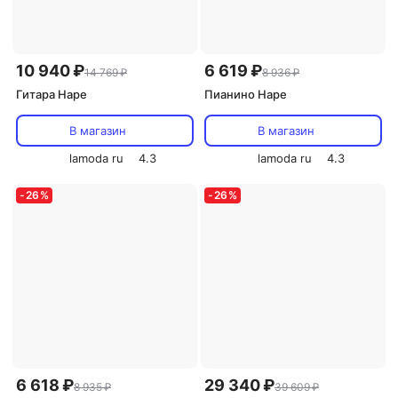
10 940 ₽
6 619 ₽
14 769 ₽
8 936 ₽
Гитара Hape
Пианино Hape
В магазин
В магазин
lamoda ru
4.3
lamoda ru
4.3
-
26
%
-
26
%
6 618 ₽
29 340 ₽
8 935 ₽
39 609 ₽