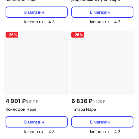
В магазин
В магазин
lamoda ru
4.3
lamoda ru
4.3
-
26
%
-
26
%
4 901 ₽
6 836 ₽
6 617 ₽
9 229 ₽
Ксилофон Hape
Гитара Hape
В магазин
В магазин
lamoda ru
4.3
lamoda ru
4.3