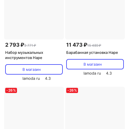
2 793 ₽
11 473 ₽
3 771 ₽
15 489 ₽
Набор музыкальных
Барабанная установка Hape
инструментов Hape
В магазин
В магазин
lamoda ru
4.3
lamoda ru
4.3
-
26
%
-
26
%