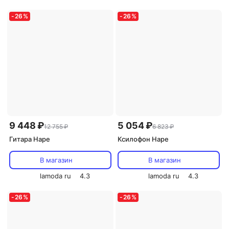
-
26
%
-
26
%
9 448 ₽
5 054 ₽
12 755 ₽
6 823 ₽
Гитара Hape
Ксилофон Hape
В магазин
В магазин
lamoda ru
4.3
lamoda ru
4.3
-
26
%
-
26
%