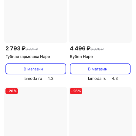
2 793 ₽
4 496 ₽
3 771 ₽
6 070 ₽
Губная гармошка Hape
Бубен Hape
В магазин
В магазин
lamoda ru
4.3
lamoda ru
4.3
-
26
%
-
26
%