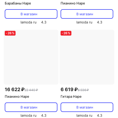
Барабаны Hape
Пианино Hape
В магазин
В магазин
lamoda ru
4.3
lamoda ru
4.3
-
26
%
-
26
%
16 622 ₽
6 619 ₽
22 440 ₽
8 936 ₽
Пианино Hape
Гитара Hape
В магазин
В магазин
lamoda ru
4.3
lamoda ru
4.3