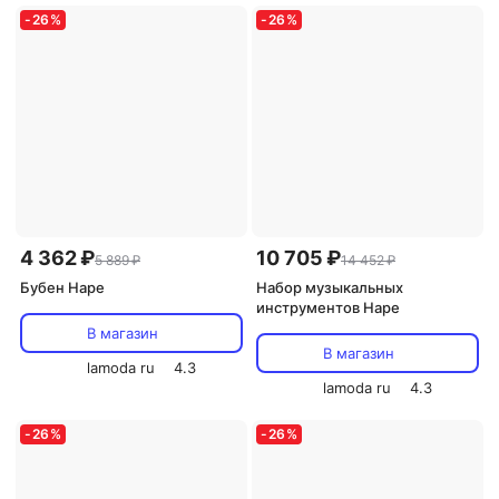
-
26
%
-
26
%
4 362 ₽
10 705 ₽
5 889 ₽
14 452 ₽
Бубен Hape
Набор музыкальных
инструментов Hape
В магазин
В магазин
lamoda ru
4.3
lamoda ru
4.3
-
26
%
-
26
%