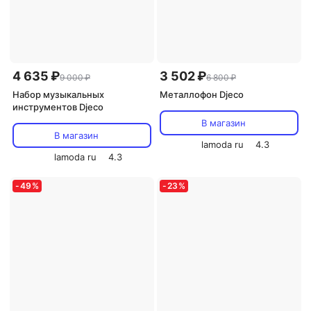
4 635 ₽
3 502 ₽
9 000 ₽
6 800 ₽
Набор музыкальных
Металлофон Djeco
инструментов Djeco
В магазин
В магазин
lamoda ru
4.3
lamoda ru
4.3
-
49
%
-
23
%