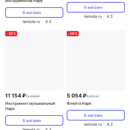
инструментов Hape
В магазин
В магазин
lamoda ru
4.3
lamoda ru
4.3
-
26
%
-
26
%
11 154 ₽
5 054 ₽
15 058 ₽
6 823 ₽
Инструмент музыкальный
Флейта Hape
Hape
В магазин
В магазин
lamoda ru
4.3
lamoda ru
4.3