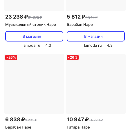
23 238 ₽
5 812 ₽
31 372 ₽
7 847 ₽
Музыкальный столик Hape
Барабан Hape
В магазин
В магазин
lamoda ru
4.3
lamoda ru
4.3
-
26
%
-
26
%
6 838 ₽
10 947 ₽
9 232 ₽
14 779 ₽
Барабан Hape
Гитара Hape