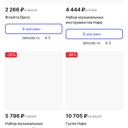
2 266 ₽
4 444 ₽
4 400 ₽
5 778 ₽
Флейта Djeco
Набор музыкальных
инструментов Hape
В магазин
В магазин
lamoda ru
4.3
lamoda ru
4.3
-
23
%
-
26
%
5 796 ₽
10 705 ₽
7 535 ₽
14 452 ₽
Набор музыкальных
Гусли Hape