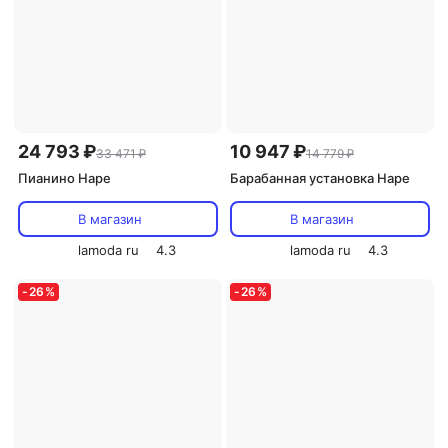
24 793 ₽
10 947 ₽
33 471 ₽
14 779 ₽
Пианино Hape
Барабанная установка Hape
В магазин
В магазин
lamoda ru
4.3
lamoda ru
4.3
-
26
%
-
26
%