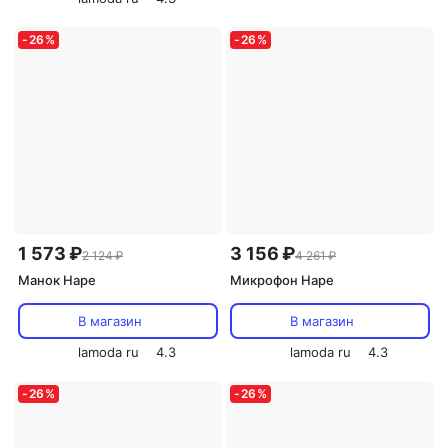
-
26
%
-
26
%
1 573 ₽
3 156 ₽
2 124 ₽
4 261 ₽
Манок Hape
Микрофон Hape
В магазин
В магазин
lamoda ru
4.3
lamoda ru
4.3
-
26
%
-
26
%