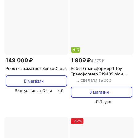
4.5
149 000 ₽
1 909 ₽
4 375 ₽
Робот-шахматист SensoChess
Робот/трансформер 1 Toy
Трансформер Т19435 Мой
первый трансформер трейлер
3 сделали выбор
В магазин
45 см
Виртуальные Очки
4.9
В магазин
Л'Этуаль
-
37
%