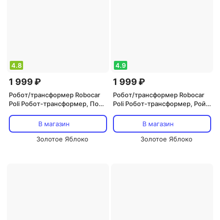
4.8
4.9
1 999 ₽
1 999 ₽
Робот/трансформер Robocar
Робот/трансформер Robocar
Poli Робот-трансформер, Поли
Poli Робот-трансформер, Рой
трансформер 10 см
трансформер 10 см
В магазин
В магазин
Золотое Яблоко
Золотое Яблоко