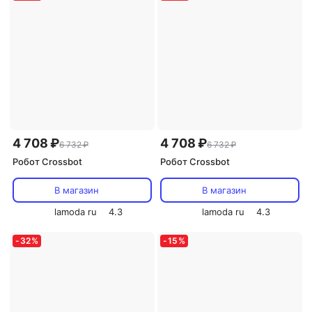
4 708 ₽
4 708 ₽
6 732 ₽
6 732 ₽
Робот Crossbot
Робот Crossbot
В магазин
В магазин
lamoda ru
4.3
lamoda ru
4.3
-
32
%
-
15
%