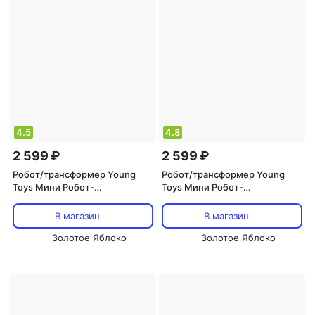
4.5
4.8
2 599 ₽
2 599 ₽
Робот/трансформер Young
Робот/трансформер Young
Toys Мини Робот-
Toys Мини Робот-
трансформер, Z NEW
трансформер, X NEW
В магазин
В магазин
Золотое Яблоко
Золотое Яблоко