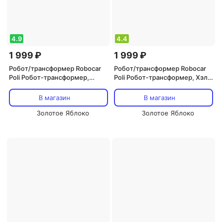
4.9
4.4
1 999 ₽
1 999 ₽
Робот/трансформер Robocar
Робот/трансформер Robocar
Poli Робот-трансформер,
Poli Робот-трансформер, Хэли
Китон 10 см
10 см
В магазин
В магазин
Золотое Яблоко
Золотое Яблоко