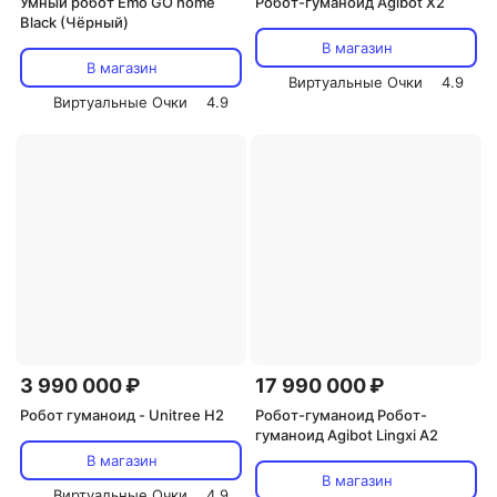
Умный робот Emo GO home
Робот-гуманоид Agibot X2
Black (Чёрный)
В магазин
В магазин
Виртуальные Очки
4.9
Виртуальные Очки
4.9
3 990 000 ₽
17 990 000 ₽
Робот гуманоид - Unitree H2
Робот-гуманоид Робот-
гуманоид Agibot Lingxi A2
В магазин
В магазин
Виртуальные Очки
4.9