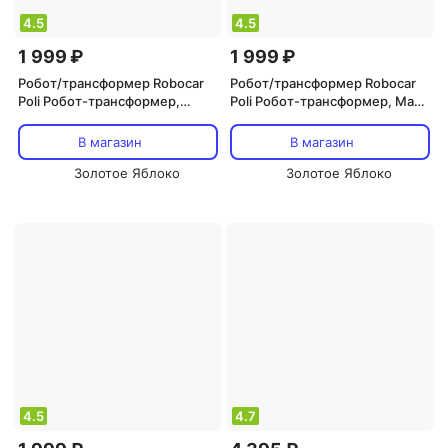
4.5
4.5
1 999 ₽
1 999 ₽
Робот/трансформер Robocar
Робот/трансформер Robocar
Poli Робот-трансформер,
Poli Робот-трансформер, Марк
Сэнди 10 см, Робокара Поли
10 см
В магазин
В магазин
Золотое Яблоко
Золотое Яблоко
4.5
4.7