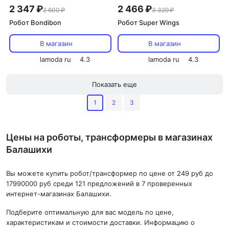
2 347 ₽
2 466 ₽
2 600 ₽
3 329 ₽
Робот Bondibon
Робот Super Wings
В магазин
В магазин
lamoda ru
4.3
lamoda ru
4.3
Показать еще
1
2
3
Цены на роботы, трансформеры в магазинах
Балашихи
Вы можете купить робот/трансформер по цене от 249 руб до
17990000 руб среди 121 предложений в 7 проверенных
интернет-магазинах Балашихи.
Подберите оптимальную для вас модель по цене,
характеристикам и стоимости доставки. Информацию о