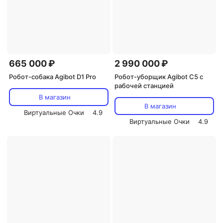
665 000 ₽
2 990 000 ₽
Робот-собака Agibot D1 Pro
Робот-уборщик Agibot C5 с
рабочей станцией
В магазин
В магазин
Виртуальные Очки
4.9
Виртуальные Очки
4.9