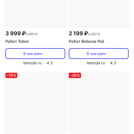
3 999 ₽
2 199 ₽
5 881 ₽
2 587 ₽
Робот Tobot
Робот Robocar Poli
В магазин
В магазин
lamoda ru
4.3
lamoda ru
4.3
-
10
%
-
26
%