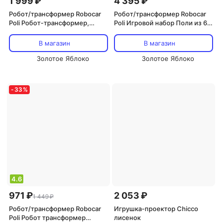
1 999 ₽
4 395 ₽
Робот/трансформер Robocar
Робот/трансформер Robocar
Poli Робот-трансформер,
Poli Игровой набор Поли из 6
Эмбер трансформер 10 см
трансформеров мини ZR-915
В магазин
В магазин
Золотое Яблоко
Золотое Яблоко
-
33
%
4.6
971 ₽
2 053 ₽
1 449 ₽
Робот/трансформер Robocar
Игрушка-проектор Chicco
Poli Робот трансформер
лисенок