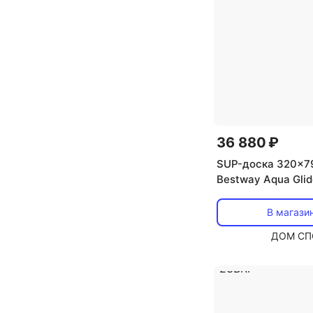
36 880 ₽
SUP-доска 320x7
Bestway Aqua Gli
В магази
ДОМ СП