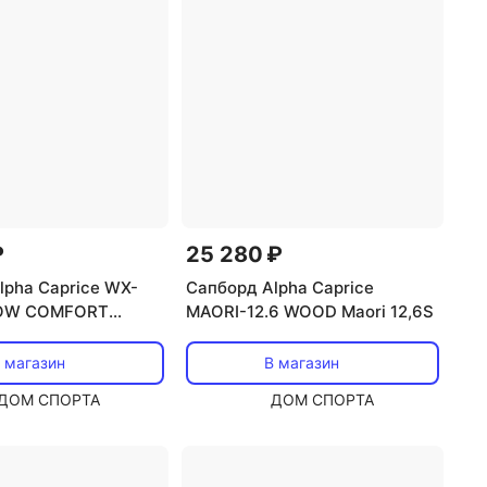
₽
25 280 ₽
lpha Caprice WX-
Сапборд Alpha Caprice
LOW COMFORT
MAORI-12.6 WOOD Maori 12,6S
llow 11,6WD
 магазин
В магазин
ДОМ СПОРТА
ДОМ СПОРТА