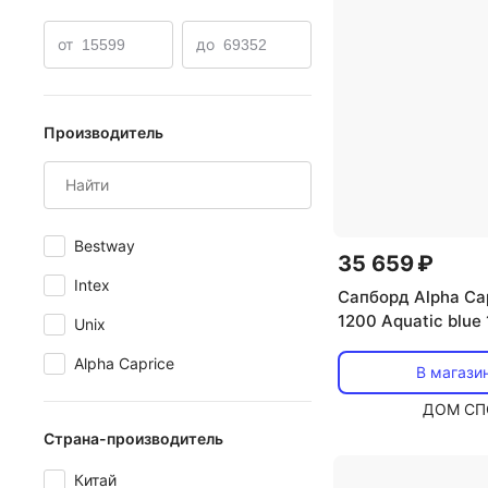
от
до
Производитель
Bestway
35 659 ₽
Intex
Сапборд Alpha Ca
1200 Aquatic blue
Unix
Alpha Caprice
В магази
ДОМ СП
Страна-производитель
Китай