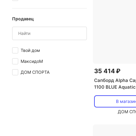
Продавец
Твой дом
МаксидоМ
35 414 ₽
ДОМ СПОРТА
Сапборд Alpha Ca
1100 BLUE Aquatic
В магази
ДОМ СП