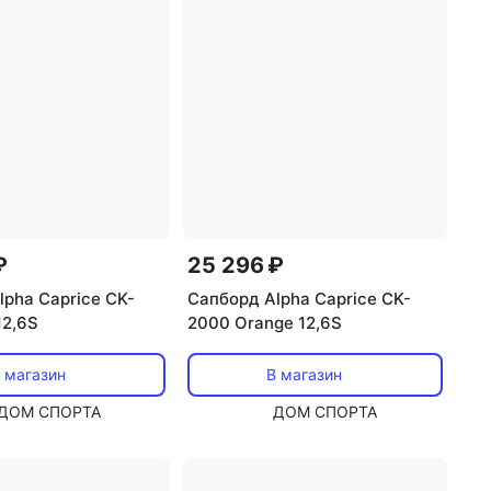
₽
25 296 ₽
lpha Caprice CK-
Сапборд Alpha Caprice CK-
12,6S
2000 Orange 12,6S
 магазин
В магазин
ДОМ СПОРТА
ДОМ СПОРТА