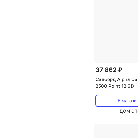
37 862 ₽
Сапборд Alpha Ca
2500 Point 12,6D
В магази
ДОМ СП