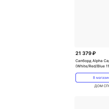
21 379 ₽
Сапборд Alpha Ca
(White/Red/Blue 1
В магази
ДОМ СП