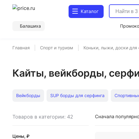
Каталог
Балашиха
Промок
Главная
Спорт и туризм
Коньки, лыжи, доски для
Кайты, вейкборды, серфи
Вейкборды
SUP борды для серфинга
Спортивны
Товаров в категории: 42
Сначала популярн
Цены, ₽