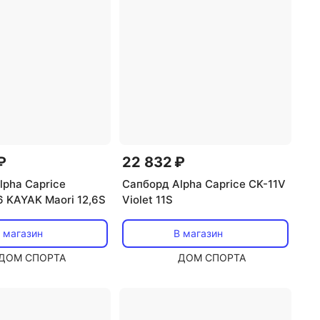
₽
22 832 ₽
lpha Caprice
Сапборд Alpha Caprice CK-11V
6 KAYAK Maori 12,6S
Violet 11S
 магазин
В магазин
ДОМ СПОРТА
ДОМ СПОРТА