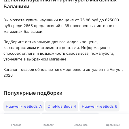
Балашихи
Вы можете купить наушники по цене от 76.86 руб до 625000
руб среди 2865 предложений в 38 проверенных интернет-
магазинах Балашихи.
Подберите оптимальную для вас модель по цене,
характеристикам и стоимости доставки. Информацию о
способах оплаты и возможность самовывоза, пожалуйста,
уточняйте в выбранном магазине.
Каталог товаров обновляется ежедневно и актуален на Август,
2026
Популярные подборки
Huawei FreeBuds 7i
OnePlus Buds 4
Huawei FreeBuds 6
Xiaomi Buds 5 Pro
Apple AirPods Pro 3 MagSafe
Каталог
Главная
Избранное
Сравнение