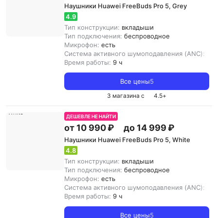
Наушники Huawei FreeBuds Pro 5, Grey
4.9
Тип конструкции:
вкладыши
Тип подключения:
беспроводное
Микрофон:
есть
Система активного шумоподавления (ANC):
ест
Время работы:
9 ч
Все цены
5
3 магазина с
4.5
+
ДЕШЕВЛЕ НЕ НАЙТИ
от 10 990 ₽
до 14 999 ₽
Наушники Huawei FreeBuds Pro 5, White
4.8
Тип конструкции:
вкладыши
Тип подключения:
беспроводное
Микрофон:
есть
Система активного шумоподавления (ANC):
ест
Время работы:
9 ч
Все цены
5