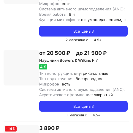
Микрофон:
есть
Система активного шумоподавления (ANC):
ест
Время работы:
8 ч
Функции микрофона:
с шумоподавлением, с от
Все цены
3
2 магазина с
4.5
+
от 20 500 ₽
до 21 500 ₽
Наушники Bowers & Wilkins PI7
4.9
Тип конструкции:
внутриканальные
Тип подключения:
беспроводное
Микрофон:
есть
Система активного шумоподавления (ANC):
ест
Акустическое оформление:
закрытый
Все цены
3
1 магазин с
4.5
+
3 890 ₽
-
14
%