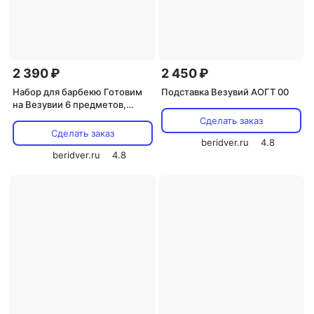
2 390 ₽
2 450 ₽
Набор для барбекю Готовим
Подставка Везувий АОГТ 00
на Везувии 6 предметов,
AB007
Сделать заказ
Сделать заказ
beridver.ru
4.8
beridver.ru
4.8