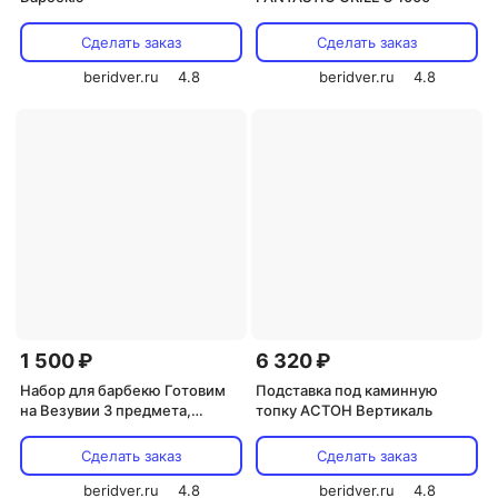
Сделать заказ
Сделать заказ
beridver.ru
4.8
beridver.ru
4.8
1 500 ₽
6 320 ₽
Набор для барбекю Готовим
Подставка под каминную
на Везувии 3 предмета,
топку АСТОН Вертикаль
WB028
Сделать заказ
Сделать заказ
beridver.ru
4.8
beridver.ru
4.8