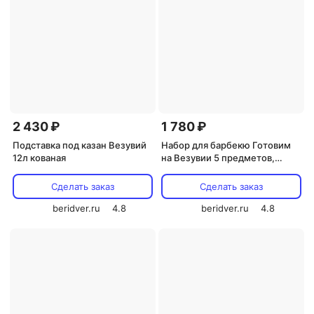
2 430 ₽
1 780 ₽
Подставка под казан Везувий
Набор для барбекю Готовим
12л кованая
на Везувии 5 предметов,
WB027
Сделать заказ
Сделать заказ
beridver.ru
4.8
beridver.ru
4.8