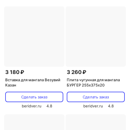
3 180 ₽
3 260 ₽
Вставка для мангала Везувий
Плита чугунная для мангала
Казан
БУРГЕР 255х375х20
Сделать заказ
Сделать заказ
beridver.ru
4.8
beridver.ru
4.8