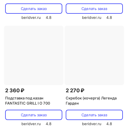
Сделать заказ
Сделать заказ
beridver.ru
4.8
beridver.ru
4.8
2 360 ₽
2 270 ₽
Подставка под казан
Скребок (кочерга) Легенда
FANTASTIC GRILL l O 700
Гарден
Сделать заказ
Сделать заказ
beridver.ru
4.8
beridver.ru
4.8