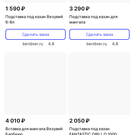
1 590 ₽
3 290 ₽
Подставка под казан Везувий
Подставка под казан для
6-8л
мангала
Сделать заказ
Сделать заказ
beridver.ru
4.8
beridver.ru
4.8
4 010 ₽
2 050 ₽
Вставка для мангала Везувий
Подставка под казан
Барбекю
FANTASTIC GRILL O 1000