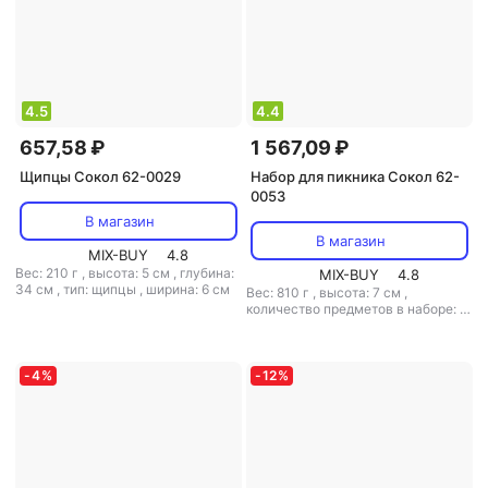
4.5
4.4
657,58 ₽
1 567,09 ₽
Щипцы Сокол 62-0029
Набор для пикника Сокол 62-
0053
В магазин
В магазин
MIX-BUY
4.8
Вес: 210 г
,
высота: 5 см
,
глубина:
MIX-BUY
4.8
34 см
,
тип: щипцы
,
ширина: 6 см
Вес: 810 г
,
высота: 7 см
,
количество предметов в наборе: 3
,
состав набора: вилка, лопатка,
щипцы
,
тип: набор для пикника
,
ширина: 17 см
-
4
%
-
12
%