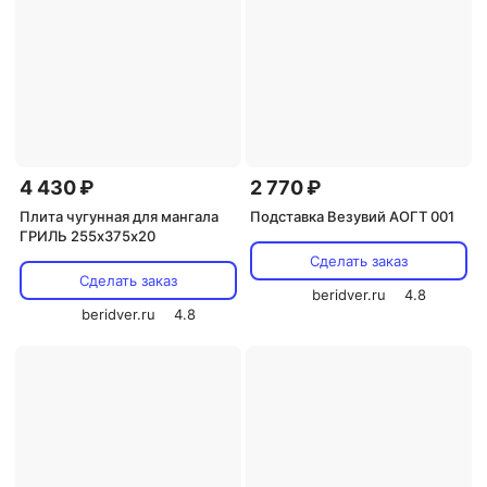
4 430 ₽
2 770 ₽
Плита чугунная для мангала
Подставка Везувий АОГТ 001
ГРИЛЬ 255х375х20
Сделать заказ
Сделать заказ
beridver.ru
4.8
beridver.ru
4.8