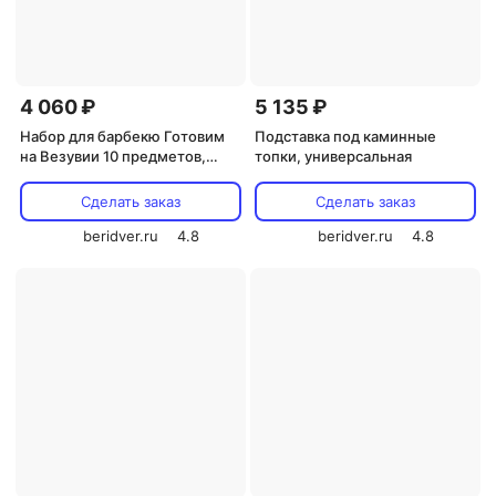
4 060 ₽
5 135 ₽
Набор для барбекю Готовим
Подставка под каминные
на Везувии 10 предметов,
топки, универсальная
AB026
Сделать заказ
Сделать заказ
beridver.ru
4.8
beridver.ru
4.8