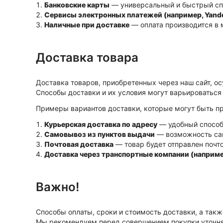
Банковские карты
— универсальный и быстрый спо
Сервисы электронных платежей (например, Yandex
Наличные при доставке
— оплата производится в 
Доставка товара
Доставка товаров, приобретенных через наш сайт, ос
Способы доставки и их условия могут варьироваться 
Примеры вариантов доставки, которые могут быть п
Курьерская доставка по адресу
— удобный способ 
Самовывоз из пунктов выдачи
— возможность сам
Почтовая доставка
— товар будет отправлен почто
Доставка через транспортные компании (наприме
Важно!
Способы оплаты, сроки и стоимость доставки, а такж
Мы рекомендуем перед совершением покупки уточня