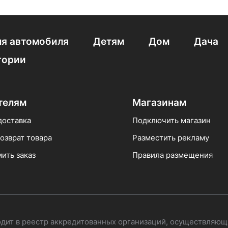
я автомобиля
Детям
Дом
Дача
гории
телям
Магазинам
доставка
Подключить магазин
озврат товара
Разместить рекламу
ить заказ
Правила размещения
одит в реестр аккредитованных организаций, осуществляющ