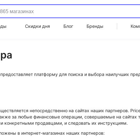
оды
Скидки дня
Блог
Бренды
Ком
ара
а предоставляет платформу для поиска и выбора наилучших пре
ществляется непосредственно на сайтах наших партнеров. Price.
 также за любые финансовые операции, совершаемые на сайтах
и конкретными продавцами, и следовать их инструкциям.
ложены в интернет-магазинах наших партнеров: