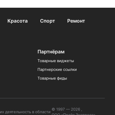
Красота
Спорт
Ремонт
Партнёрам
Товарные виджеты
Партнерские ссылки
Товарные фиды
© 1997 — 2026 ,
их деятельность в области
ООО «Прайс Экспресс»