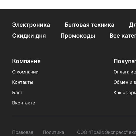
Электроника
Бытовая техника
Дл
Скидки дня
Промокоды
Все кате
Компания
Покупа
О компании
Оплата и 
Контакты
Обмен и в
Блог
Как оформ
Вконтакте
Правовая
Политика
ООО "Прайс Экспресс" вх