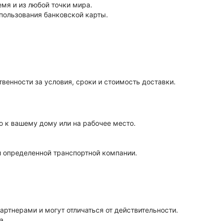
мя и из любой точки мира.
пользования банковской карты.
венности за условия, сроки и стоимость доставки.
о к вашему дому или на рабочее место.
и определенной транспортной компании.
артнерами и могут отличаться от действительности.
а.