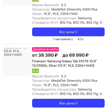
Версия Bluetooth:
5.3
Процессор:
MediaTek Dimensity 9300 Plus
Экран:
10.9", PLS, 2304x1440
Производитель процессора:
Samsung
Стандарты Wi-Fi:
802.11a, 802.11b, 802.11g, 802.11
Все цены
12
7 магазинов с
4.5
+
ДЕШЕВЛЕ НЕ НАЙТИ
от 38 390 ₽
до 69 990 ₽
Планшет Samsung Galaxy Tab S10 FE 10.9"
12/256Gb, Silver [10.9", PLS, 2304x1440]
4.4
Версия Bluetooth:
5.3
Процессор:
MediaTek Dimensity 9300 Plus
Экран:
10.9", PLS, 2304x1440
Производитель процессора:
Samsung
Стандарты Wi-Fi:
802.11a, 802.11b, 802.11g, 802.11
Все цены
10