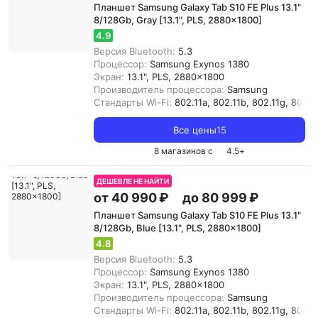
Планшет Samsung Galaxy Tab S10 FE Plus 13.1"
8/128Gb, Gray [13.1", PLS, 2880x1800]
4.9
Версия Bluetooth:
5.3
Процессор:
Samsung Exynos 1380
Экран:
13.1", PLS, 2880x1800
Производитель процессора:
Samsung
Стандарты Wi-Fi:
802.11a, 802.11b, 802.11g, 802.11
Все цены
15
8 магазинов с
4.5
+
ДЕШЕВЛЕ НЕ НАЙТИ
от 40 990 ₽
до 80 999 ₽
Планшет Samsung Galaxy Tab S10 FE Plus 13.1"
8/128Gb, Blue [13.1", PLS, 2880x1800]
4.8
Версия Bluetooth:
5.3
Процессор:
Samsung Exynos 1380
Экран:
13.1", PLS, 2880x1800
Производитель процессора:
Samsung
Стандарты Wi-Fi:
802.11a, 802.11b, 802.11g, 802.11