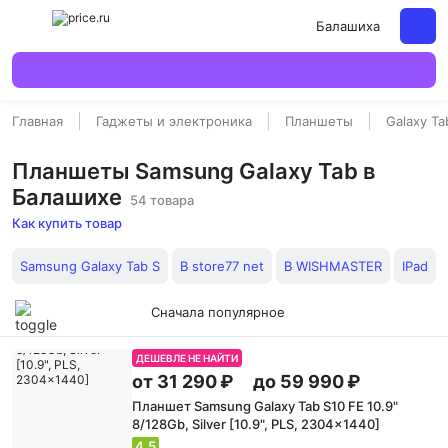
Балашиха
Главная
Гаджеты и электроника
Планшеты
Galaxy Ta
Планшеты Samsung Galaxy Tab в
Балашихе
54 товара
Как купить товар
Samsung Galaxy Tab S
В store77 net
В WISHMASTER
IPad
Сначала популярное
ДЕШЕВЛЕ НЕ НАЙТИ
от 31 290 ₽
до 59 990 ₽
Планшет Samsung Galaxy Tab S10 FE 10.9"
8/128Gb, Silver [10.9", PLS, 2304x1440]
4.5