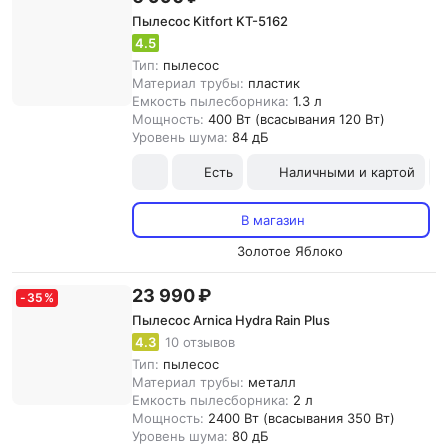
Пылесос Kitfort KT-5162
4.5
Тип:
пылесос
Материал трубы:
пластик
Емкость пылесборника:
1.3 л
Мощность:
400 Вт (всасывания 120 Вт)
Уровень шума:
84 дБ
Есть
Наличными и картой
В магазин
Золотое Яблоко
23 990 ₽
-
35
%
Пылесос Arnica Hydra Rain Plus
4.3
10 отзывов
Тип:
пылесос
Материал трубы:
металл
Емкость пылесборника:
2 л
Мощность:
2400 Вт (всасывания 350 Вт)
Уровень шума:
80 дБ