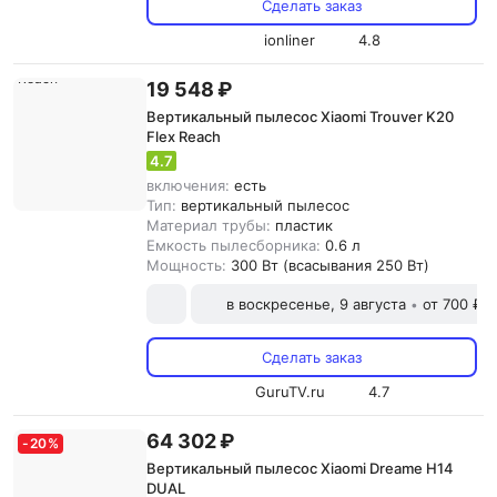
Сделать заказ
ionliner
4.8
19 548 ₽
Вертикальный пылесос Xiaomi Trouver K20
Flex Reach
4.7
включения:
есть
Тип:
вертикальный пылесос
Материал трубы:
пластик
Емкость пылесборника:
0.6 л
Мощность:
300 Вт (всасывания 250 Вт)
в воскресенье, 9 августа
от 700 ₽
•
Сделать заказ
GuruTV.ru
4.7
64 302 ₽
-
20
%
Вертикальный пылесос Xiaomi Dreame H14
DUAL