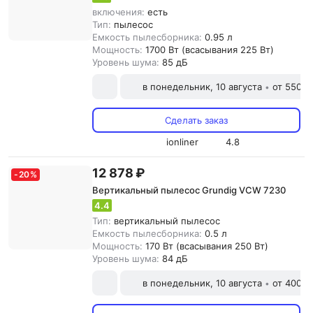
включения:
есть
Тип:
пылесос
Емкость пылесборника:
0.95 л
Мощность:
1700 Вт (всасывания 225 Вт)
Уровень шума:
85 дБ
в понедельник, 10 августа
от 550 ₽
•
Сделать заказ
ionliner
4.8
12 878 ₽
-
20
%
Вертикальный пылесос Grundig VCW 7230
4.4
Тип:
вертикальный пылесос
Емкость пылесборника:
0.5 л
Мощность:
170 Вт (всасывания 250 Вт)
Уровень шума:
84 дБ
в понедельник, 10 августа
от 400 ₽
•