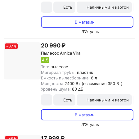
Есть
Наличными и картой
В магазин
Л'Этуаль
20 990 ₽
-
37
%
Пылесос Arnica Vira
4.5
Тип:
пылесос
Материал трубы:
пластик
Емкость пылесборника:
6 л
Мощность:
2400 Вт (всасывания 350 Вт)
Уровень шума:
80 дБ
Есть
Наличными и картой
В магазин
Л'Этуаль
17 999 ₽
-
45
%