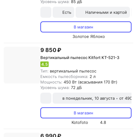
Уровень шума:
85 дБ
Есть
Наличными и картой
В магазин
Золотое Яблоко
9 850 ₽
Вертикальный пылесос Kitfort KT-521-3
4.5
Тип:
вертикальный пылесос
Емкость пылесборника:
2 л
Мощность:
450 Вт (всасывания 170 Вт)
Уровень шума:
72 дБ
в понедельник, 10 августа
от 490 ₽
•
В магазин
Kotofoto
4.8
6 990 ₽