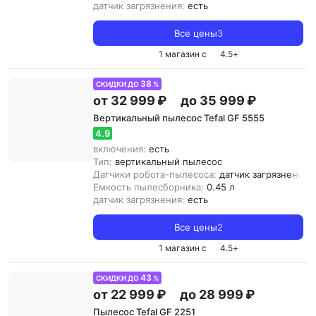
датчик загрязнения:
есть
Все цены
3
1 магазин с
4.5
+
38
СКИДКИ ДО
%
от 32 999 ₽
до 35 999 ₽
Вертикальный пылесос Tefal GF 5555
4.9
включения:
есть
Тип:
вертикальный пылесос
Датчики робота-пылесоса:
датчик загрязнения
Емкость пылесборника:
0.45 л
датчик загрязнения:
есть
Все цены
2
1 магазин с
4.5
+
43
СКИДКИ ДО
%
от 22 999 ₽
до 28 999 ₽
Пылесос Tefal GF 2251