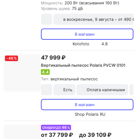
Мощность:
200 Вт (всасывания 160 Вт)
Уровень шума:
75 дБ
в воскресенье, 9 августа
от 490 ₽
•
В магазин
Kotofoto
4.8
47 999 ₽
-
46
%
Вертикальный пылесос Polaris PVCW 0101
4.4
Тип:
вертикальный пылесос
Есть
Оплата наличными
В магазин
Shop Polaris RU
46
СКИДКИ ДО
%
от 37 799 ₽
до 39 109 ₽