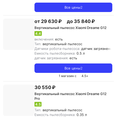
Все цены
2
от 29 630 ₽
до 35 840 ₽
Вертикальный пылесос Xiaomi Dreame G12
4.4
включения:
есть
Тип:
вертикальный пылесос
Датчики робота-пылесоса:
датчик загрязнения
Емкость пылесборника:
0.5 л
датчик загрязнения:
есть
Все цены
2
1 магазин с
4.5
+
30 550 ₽
Вертикальный пылесос Xiaomi Dreame G12
Pro
4.5
Тип:
вертикальный пылесос
Емкость пылесборника:
0.35 л