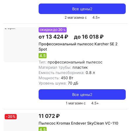
Все цены
2
2 магазина с
4.5
+
20
СКИДКИ ДО
%
от 13 424 ₽
до 16 018 ₽
Профессиональный пылесос Karcher SE 2
Spot
4.5
Тип:
профессиональный пылесос
Материал трубы:
пластик
Емкость пылесборника:
0.8 л
Мощность:
450 Вт
Уровень шума:
70 дБ
Все цены
2
1 магазин с
4.5
+
11 072 ₽
-
20
%
Пылесос Kromax Endever SkyClean VC-110
4.5