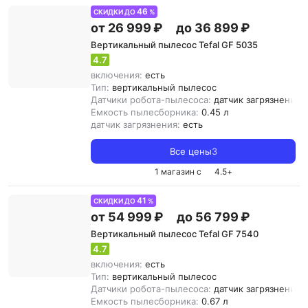
46
СКИДКИ ДО
%
от 26 999 ₽
до 36 899 ₽
Вертикальный пылесос Tefal GF 5035
4.7
включения:
есть
Тип:
вертикальный пылесос
Датчики робота-пылесоса:
датчик загрязнения
Емкость пылесборника:
0.45 л
датчик загрязнения:
есть
Все цены
3
1 магазин с
4.5
+
41
СКИДКИ ДО
%
от 54 999 ₽
до 56 799 ₽
Вертикальный пылесос Tefal GF 7540
4.7
включения:
есть
Тип:
вертикальный пылесос
Датчики робота-пылесоса:
датчик загрязнения
Емкость пылесборника:
0.67 л