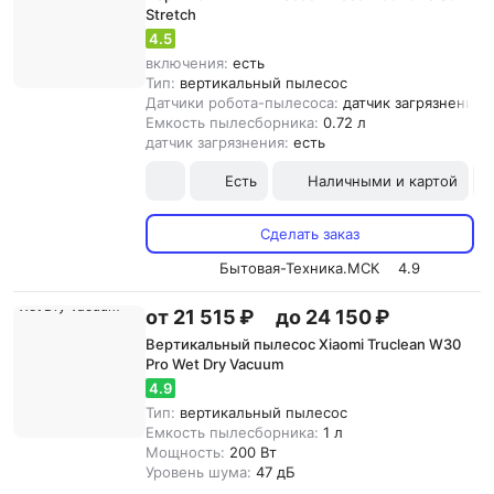
Stretch
4.5
включения:
есть
Тип:
вертикальный пылесос
Датчики робота-пылесоса:
датчик загрязнения
Емкость пылесборника:
0.72 л
датчик загрязнения:
есть
Есть
Наличными и картой
Сделать заказ
Бытовая-Техника.МСК
4.9
от 21 515 ₽
до 24 150 ₽
Вертикальный пылесос Xiaomi Truclean W30
Pro Wet Dry Vacuum
4.9
Тип:
вертикальный пылесос
Емкость пылесборника:
1 л
Мощность:
200 Вт
Уровень шума:
47 дБ