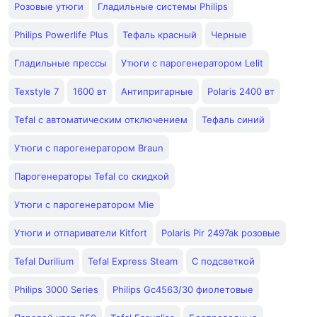
Розовые утюги
Гладильные системы Philips
Philips Powerlife Plus
Тефаль красный
Черные
Гладильные прессы
Утюги с парогенератором Lelit
Texstyle 7
1600 вт
Антипригарные
Polaris 2400 вт
Tefal с автоматическим отключением
Тефаль синий
Утюги с парогенератором Braun
Парогенераторы Tefal со скидкой
Утюги с парогенератором Mie
Утюги и отпариватели Kitfort
Polaris Pir 2497ak розовые
Tefal Durilium
Tefal Express Steam
С подсветкой
Philips 3000 Series
Philips Gc4563/30 фиолетовые