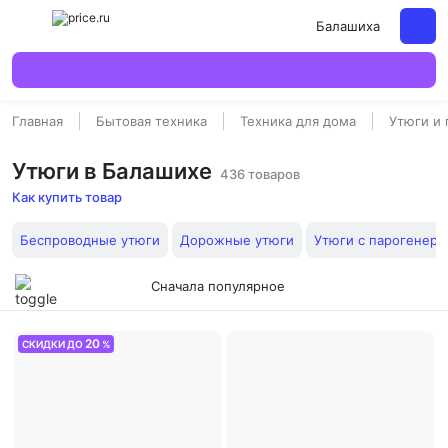
Балашиха
Главная
Бытовая техника
Техника для дома
Утюги и
Утюги в Балашихе
436 товаров
Как купить товар
Беспроводные утюги
Дорожные утюги
Утюги с парогенера
Сначала популярное
20
СКИДКИ ДО
%