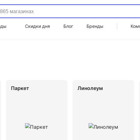
оды
Скидки дня
Блог
Бренды
Ком
Паркет
Линолеум