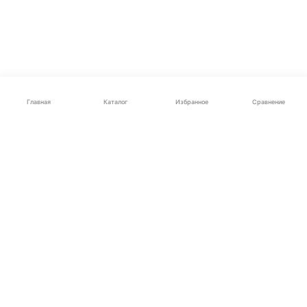
Каталог
Главная
Избранное
Сравнение
Электроника
Бытовая техника