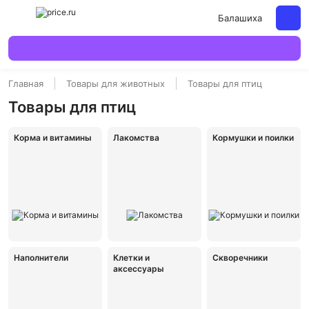
Балашиха
Главная
Товары для животных
Товары для птиц
Товары для птиц
Корма и витамины
Лакомства
Кормушки и поилки
Наполнители
Клетки и
Скворечники
аксессуары