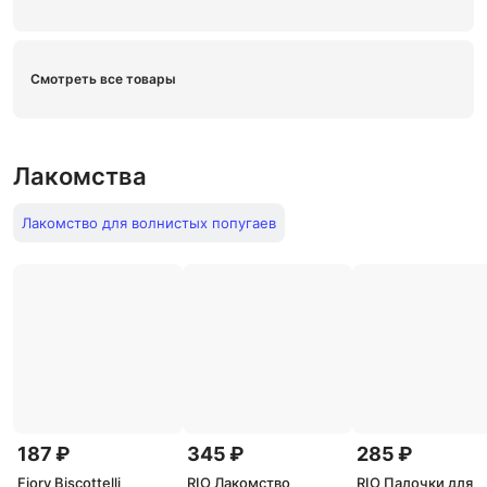
Смотреть все товары
Лакомства
Лакомство для волнистых попугаев
187 ₽
345 ₽
285 ₽
Fiory Biscottelli
RIO Лакомство
RIO Палочки для