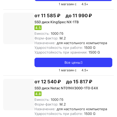
1 магазин с
4.5
+
от 11 585 ₽
до 11 990 ₽
SSD диск KingSpec NX-1TB
4.5
Емкость:
1000 Гб
Форм-фактор:
M.2
Назначение:
для настольного компьютера
Ударостойкость при работе:
1500 G
Ударостойкость при хранении:
1500 G
Все цены
3
1 магазин с
4.5
+
от 12 540 ₽
до 15 817 ₽
SSD диск Netac NT01NV3000-1T0-E4X
4.8
Емкость:
1000 Гб
Форм-фактор:
M.2
Назначение:
для настольного компьютера
Ударостойкость при работе:
1500 G