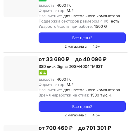
Емкость:
4000 Гб
Форм-фактор:
M.2
Назначение:
для настольного компьютера
Поддержка секторов размером 4 Кб:
есть
Ударостойкость при работе:
1500 G
Все цены
2
2 магазина с
4.5
+
от 33 680 ₽
до 40 096 ₽
SSD диск Digma DGSM4004TM63T
4.4
Емкость:
4000 Гб
Форм-фактор:
M.2
Назначение:
для настольного компьютера
Время наработки на отказ:
1500 тыс.ч.
Все цены
2
2 магазина с
4.5
+
от 700 469 ₽
до 701 301 ₽