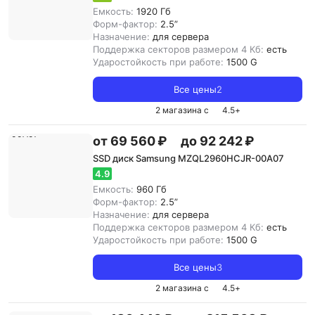
Емкость:
1920 Гб
Форм-фактор:
2.5”
Назначение:
для сервера
Поддержка секторов размером 4 Кб:
есть
Ударостойкость при работе:
1500 G
Все цены
2
2 магазина с
4.5
+
от 69 560 ₽
до 92 242 ₽
SSD диск Samsung MZQL2960HCJR-00A07
4.9
Емкость:
960 Гб
Форм-фактор:
2.5”
Назначение:
для сервера
Поддержка секторов размером 4 Кб:
есть
Ударостойкость при работе:
1500 G
Все цены
3
2 магазина с
4.5
+