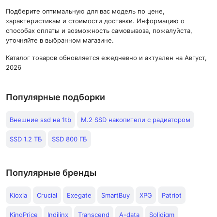
Подберите оптимальную для вас модель по цене,
характеристикам и стоимости доставки. Информацию о
способах оплаты и возможность самовывоза, пожалуйста,
уточняйте в выбранном магазине.
Каталог товаров обновляется ежедневно и актуален на Август,
2026
Популярные подборки
Внешние ssd на 1tb
M.2 SSD накопители с радиатором
SSD 1.2 ТБ
SSD 800 ГБ
Популярные бренды
Kioxia
Crucial
Exegate
SmartBuy
XPG
Patriot
KingPrice
Indilinx
Transcend
A-data
Solidigm