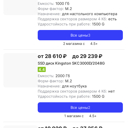
Емкость:
1000 Гб
Форм-фактор:
M.2
Назначение:
для настольного компьютера
Поддержка секторов размером 4 Кб:
есть
Ударостойкость при работе:
1500 G
Все цены
3
2 магазина с
4.5
+
от 28 610 ₽
до 29 239 ₽
SSD диск Kingston SKC3000D/2048G
4.4
Емкость:
2000 Гб
Форм-фактор:
M.2
Назначение:
для ноутбука
Поддержка секторов размером 4 Кб:
нет
Ударостойкость при работе:
1500 G
Все цены
2
1 магазин с
4.5
+