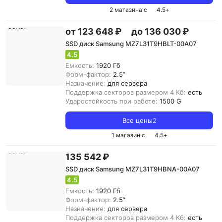
2 магазина с
4.5
+
от 123 648 ₽
до 136 030 ₽
SSD диск Samsung MZ7L31T9HBLT-00A07
4.5
Емкость:
1920 Гб
Форм-фактор:
2.5”
Назначение:
для сервера
Поддержка секторов размером 4 Кб:
есть
Ударостойкость при работе:
1500 G
Все цены
2
1 магазин с
4.5
+
135 542 ₽
SSD диск Samsung MZ7L31T9HBNA-00A07
4.5
Емкость:
1920 Гб
Форм-фактор:
2.5”
Назначение:
для сервера
Поддержка секторов размером 4 Кб:
есть