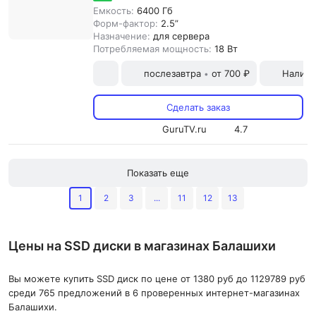
Емкость:
6400 Гб
Форм-фактор:
2.5”
Назначение:
для сервера
Потребляемая мощность:
18 Вт
послезавтра
от 700 ₽
Наличн
•
Сделать заказ
GuruTV.ru
4.7
Показать еще
1
2
3
...
11
12
13
Цены на SSD диски в магазинах Балашихи
Вы можете купить SSD диск по цене от 1380 руб до 1129789 руб
среди 765 предложений в 6 проверенных интернет-магазинах
Балашихи.